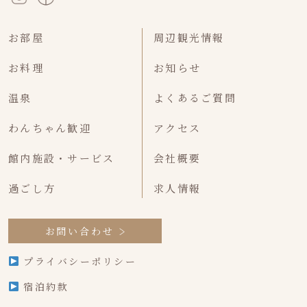
お部屋
周辺観光情報
お料理
お知らせ
温泉
よくあるご質問
わんちゃん歓迎
アクセス
館内施設・サービス
会社概要
過ごし方
求人情報
お問い合わせ
プライバシーポリシー
宿泊約款