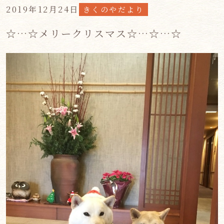
2019年12月24日
きくのやだより
☆…☆メリークリスマス☆…☆…☆