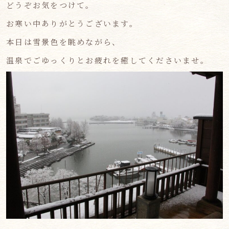
どうぞお気をつけて。
お寒い中ありがとうございます。
本日は雪景色を眺めながら、
温泉でごゆっくりとお疲れを癒してくださいませ。