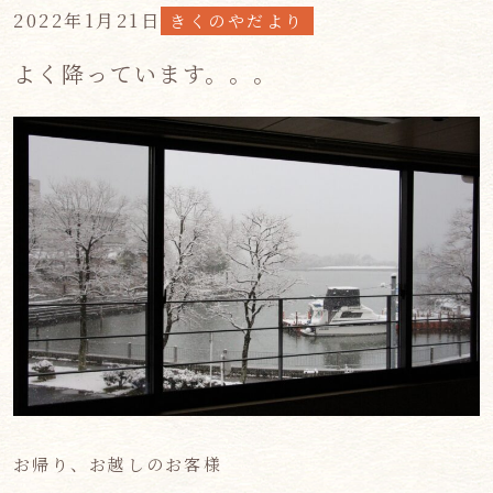
2022年1月21日
きくのやだより
よく降っています。。。
お帰り、お越しのお客様