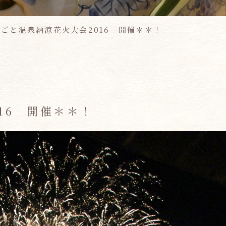
おごと温泉納涼花火大会2016 開催＊＊！
16 開催＊＊！