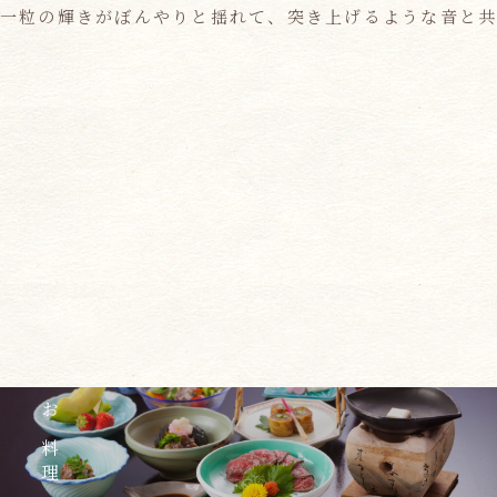
一粒の輝きがぼんやりと揺れて、突き上げるような音と
お料理