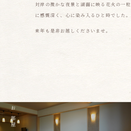
対岸の微かな夜景と湖面に映る花火の一粒
に感慨深く、心に染み入るひと時でした。
来年も是非お越しくださいませ。
お部屋