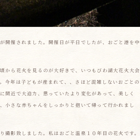
が開催されました。開催日が平日でしたが、おごと港を
頃から花火を見るのが大好きで、いつもびわ湖大花火大
。今年は子どもが産まれて、、さほど混雑しないおごとの
に間近で大迫力、思っていたより変化があって、美しく
、小さな赤ちゃんをしっかりと抱いて帰って行かれまし
り撮影致しました。私はおごと温泉１０年目の花火です。